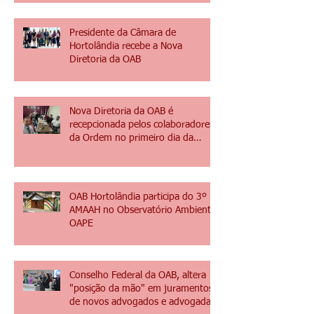
para Comissões
Presidente da Câmara de
Hortolândia recebe a Nova
Diretoria da OAB
Nova Diretoria da OAB é
recepcionada pelos colaboradores
da Ordem no primeiro dia da
gestão 2025/2027
OAB Hortolândia participa do 3º
AMAAH no Observatório Ambiental
OAPE