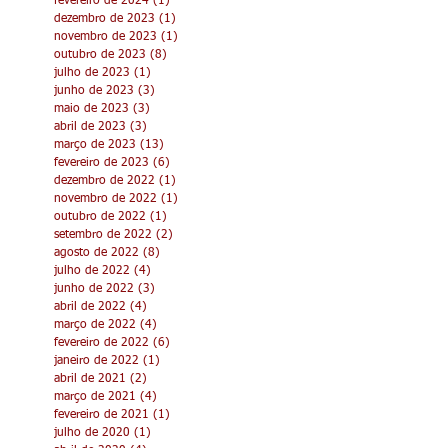
novembro de 2024
(1)
1 post
abril de 2024
(1)
1 post
março de 2024
(6)
6 posts
fevereiro de 2024
(1)
1 post
dezembro de 2023
(1)
1 post
novembro de 2023
(1)
1 post
outubro de 2023
(8)
8 posts
julho de 2023
(1)
1 post
junho de 2023
(3)
3 posts
maio de 2023
(3)
3 posts
abril de 2023
(3)
3 posts
março de 2023
(13)
13 posts
fevereiro de 2023
(6)
6 posts
dezembro de 2022
(1)
1 post
novembro de 2022
(1)
1 post
outubro de 2022
(1)
1 post
setembro de 2022
(2)
2 posts
agosto de 2022
(8)
8 posts
julho de 2022
(4)
4 posts
junho de 2022
(3)
3 posts
abril de 2022
(4)
4 posts
março de 2022
(4)
4 posts
fevereiro de 2022
(6)
6 posts
janeiro de 2022
(1)
1 post
abril de 2021
(2)
2 posts