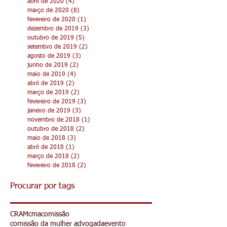
março de 2021
(4)
4 posts
fevereiro de 2021
(1)
1 post
julho de 2020
(1)
1 post
abril de 2020
(4)
4 posts
março de 2020
(8)
8 posts
fevereiro de 2020
(1)
1 post
dezembro de 2019
(3)
3 posts
outubro de 2019
(5)
5 posts
setembro de 2019
(2)
2 posts
agosto de 2019
(3)
3 posts
junho de 2019
(2)
2 posts
maio de 2019
(4)
4 posts
abril de 2019
(2)
2 posts
março de 2019
(2)
2 posts
fevereiro de 2019
(3)
3 posts
janeiro de 2019
(3)
3 posts
novembro de 2018
(1)
1 post
outubro de 2018
(2)
2 posts
maio de 2018
(3)
3 posts
abril de 2018
(1)
1 post
março de 2018
(2)
2 posts
fevereiro de 2018
(2)
2 posts
Procurar por tags