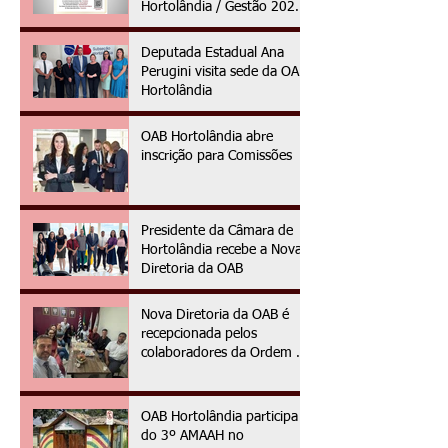
Hortolândia / Gestão 2025
à 2027
Deputada Estadual Ana
Perugini visita sede da OAB
Hortolândia
OAB Hortolândia abre
inscrição para Comissões
Presidente da Câmara de
Hortolândia recebe a Nova
Diretoria da OAB
Nova Diretoria da OAB é
recepcionada pelos
colaboradores da Ordem no
primeiro dia da gestão
2025/2027
OAB Hortolândia participa
do 3º AMAAH no