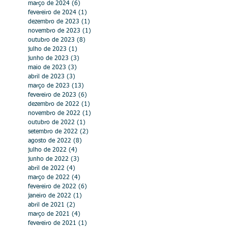
março de 2024
(6)
6 posts
fevereiro de 2024
(1)
1 post
dezembro de 2023
(1)
1 post
novembro de 2023
(1)
1 post
outubro de 2023
(8)
8 posts
julho de 2023
(1)
1 post
junho de 2023
(3)
3 posts
maio de 2023
(3)
3 posts
abril de 2023
(3)
3 posts
março de 2023
(13)
13 posts
fevereiro de 2023
(6)
6 posts
dezembro de 2022
(1)
1 post
novembro de 2022
(1)
1 post
outubro de 2022
(1)
1 post
setembro de 2022
(2)
2 posts
agosto de 2022
(8)
8 posts
julho de 2022
(4)
4 posts
junho de 2022
(3)
3 posts
abril de 2022
(4)
4 posts
março de 2022
(4)
4 posts
fevereiro de 2022
(6)
6 posts
janeiro de 2022
(1)
1 post
abril de 2021
(2)
2 posts
março de 2021
(4)
4 posts
fevereiro de 2021
(1)
1 post