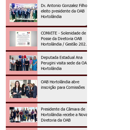
Dr. Antonio Gonzalez Filho é
eleito presidente da OAB
Hortolândia
CONVITE - Solenidade de
Posse da Diretoria OAB
Hortolândia / Gestão 2025
à 2027
Deputada Estadual Ana
Perugini visita sede da OAB
Hortolândia
OAB Hortolândia abre
inscrição para Comissões
Presidente da Câmara de
Hortolândia recebe a Nova
Diretoria da OAB