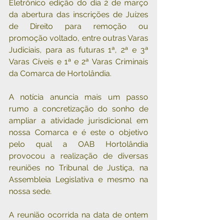
Eletrônico edição do dia 2 de março 
da abertura das inscrições de Juízes 
de Direito para remoção ou 
promoção voltado, entre outras Varas 
Judiciais, para as futuras 1ª, 2ª e 3ª 
Varas Cíveis e 1ª e 2ª Varas Criminais 
da Comarca de Hortolândia.
A notícia anuncia mais um passo 
rumo a concretização do sonho de 
ampliar a atividade jurisdicional em 
nossa Comarca e é este o objetivo 
pelo qual a OAB Hortolândia 
provocou a realização de diversas 
reuniões no Tribunal de Justiça, na 
Assembleia Legislativa e mesmo na 
nossa sede.
A reunião ocorrida na data de ontem 