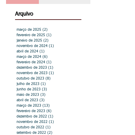
homenageada na Câmara
Municipal de Hortolândia
Arquivo
março de 2025
(2)
2 posts
fevereiro de 2025
(1)
1 post
janeiro de 2025
(2)
2 posts
novembro de 2024
(1)
1 post
abril de 2024
(1)
1 post
março de 2024
(6)
6 posts
fevereiro de 2024
(1)
1 post
dezembro de 2023
(1)
1 post
novembro de 2023
(1)
1 post
outubro de 2023
(8)
8 posts
julho de 2023
(1)
1 post
junho de 2023
(3)
3 posts
maio de 2023
(3)
3 posts
abril de 2023
(3)
3 posts
março de 2023
(13)
13 posts
fevereiro de 2023
(6)
6 posts
dezembro de 2022
(1)
1 post
novembro de 2022
(1)
1 post
outubro de 2022
(1)
1 post
setembro de 2022
(2)
2 posts