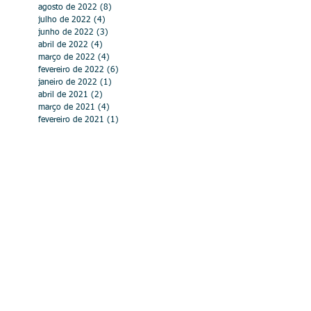
agosto de 2022
(8)
8 posts
julho de 2022
(4)
4 posts
junho de 2022
(3)
3 posts
abril de 2022
(4)
4 posts
março de 2022
(4)
4 posts
fevereiro de 2022
(6)
6 posts
janeiro de 2022
(1)
1 post
abril de 2021
(2)
2 posts
março de 2021
(4)
4 posts
fevereiro de 2021
(1)
1 post
julho de 2020
(1)
1 post
abril de 2020
(4)
4 posts
março de 2020
(8)
8 posts
fevereiro de 2020
(1)
1 post
dezembro de 2019
(3)
3 posts
outubro de 2019
(5)
5 posts
setembro de 2019
(2)
2 posts
agosto de 2019
(3)
3 posts
junho de 2019
(2)
2 posts
maio de 2019
(4)
4 posts
abril de 2019
(2)
2 posts
março de 2019
(2)
2 posts
fevereiro de 2019
(3)
3 posts
janeiro de 2019
(3)
3 posts
novembro de 2018
(1)
1 post