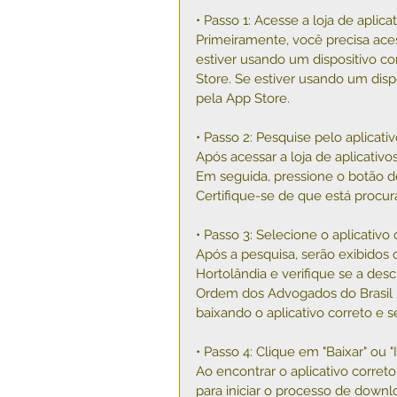
• Passo 1: Acesse a loja de aplic
Primeiramente, você precisa acess
estiver usando um dispositivo c
Store. Se estiver usando um disp
pela App Store.
• Passo 2: Pesquise pelo aplicat
Após acessar a loja de aplicativos
Em seguida, pressione o botão de 
Certifique-se de que está procura
• Passo 3: Selecione o aplicativo 
Após a pesquisa, serão exibidos 
Hortolândia e verifique se a de
Ordem dos Advogados do Brasil -
baixando o aplicativo correto e s
• Passo 4: Clique em "Baixar" ou "I
Ao encontrar o aplicativo correto,
para iniciar o processo de down