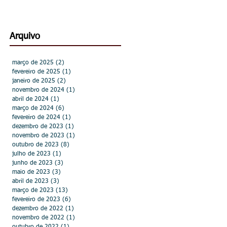
Arquivo
março de 2025
(2)
2 posts
fevereiro de 2025
(1)
1 post
janeiro de 2025
(2)
2 posts
novembro de 2024
(1)
1 post
abril de 2024
(1)
1 post
março de 2024
(6)
6 posts
fevereiro de 2024
(1)
1 post
dezembro de 2023
(1)
1 post
novembro de 2023
(1)
1 post
outubro de 2023
(8)
8 posts
julho de 2023
(1)
1 post
junho de 2023
(3)
3 posts
maio de 2023
(3)
3 posts
abril de 2023
(3)
3 posts
março de 2023
(13)
13 posts
fevereiro de 2023
(6)
6 posts
dezembro de 2022
(1)
1 post
novembro de 2022
(1)
1 post