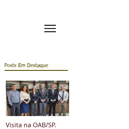
Posts Em Destaque
Visita na OAB/SP.
A pedido da OAB