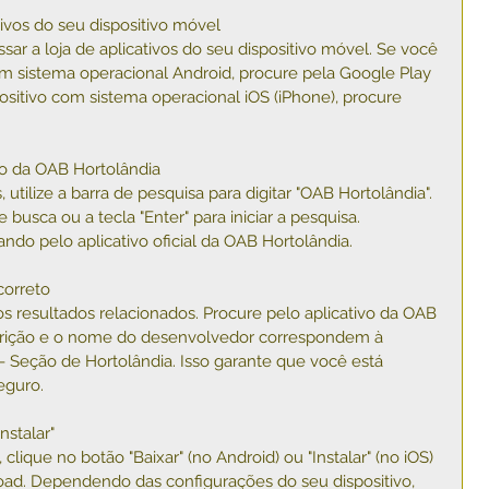
ativos do seu dispositivo móvel
ar a loja de aplicativos do seu dispositivo móvel. Se você 
om sistema operacional Android, procure pela Google Play 
ositivo com sistema operacional iOS (iPhone), procure 
ivo da OAB Hortolândia
, utilize a barra de pesquisa para digitar "OAB Hortolândia". 
busca ou a tecla "Enter" para iniciar a pesquisa. 
ndo pelo aplicativo oficial da OAB Hortolândia.
correto
os resultados relacionados. Procure pelo aplicativo da OAB 
scrição e o nome do desenvolvedor correspondem à 
 Seção de Hortolândia. Isso garante que você está 
eguro.
nstalar"
 clique no botão "Baixar" (no Android) ou "Instalar" (no iOS) 
load. Dependendo das configurações do seu dispositivo, 