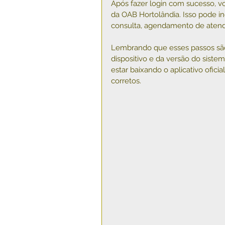
Após fazer login com sucesso, vo
da OAB Hortolândia. Isso pode in
consulta, agendamento de atendi
Lembrando que esses passos são
dispositivo e da versão do siste
estar baixando o aplicativo ofici
corretos.