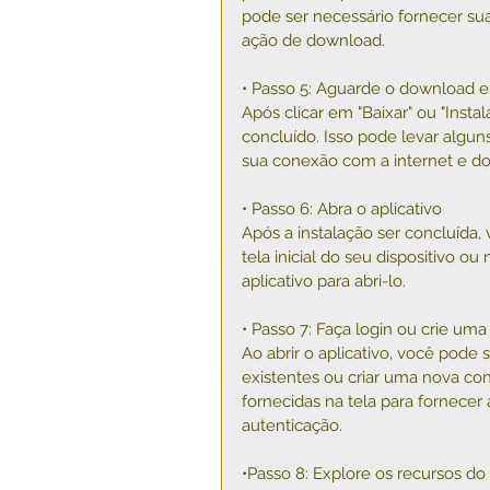
pode ser necessário fornecer sua
ação de download.
• Passo 5: Aguarde o download e 
Após clicar em "Baixar" ou "Insta
concluído. Isso pode levar algu
sua conexão com a internet e d
• Passo 6: Abra o aplicativo
Após a instalação ser concluída,
tela inicial do seu dispositivo ou 
aplicativo para abri-lo.
• Passo 7: Faça login ou crie uma
Ao abrir o aplicativo, você pode s
existentes ou criar uma nova cont
fornecidas na tela para fornecer
autenticação.
•Passo 8: Explore os recursos do 