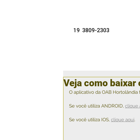
19 3809-2303
Veja como baixar 
O aplicativo da OAB Hortolândia f
Se você utiliza ANDROID, 
clique 
Se você utiliza IOS, 
clique aqui
.