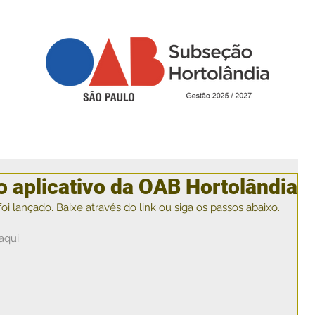
o aplicativo da OAB Hortolândia
oi lançado. Baixe através do link ou siga os passos abaixo.
aqui
.