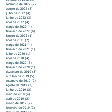
outubro de 2022
(1)
1 post
setembro de 2022
(2)
2 posts
agosto de 2022
(8)
8 posts
julho de 2022
(4)
4 posts
junho de 2022
(3)
3 posts
abril de 2022
(4)
4 posts
março de 2022
(4)
4 posts
fevereiro de 2022
(6)
6 posts
janeiro de 2022
(1)
1 post
abril de 2021
(2)
2 posts
março de 2021
(4)
4 posts
fevereiro de 2021
(1)
1 post
julho de 2020
(1)
1 post
abril de 2020
(4)
4 posts
março de 2020
(8)
8 posts
fevereiro de 2020
(1)
1 post
dezembro de 2019
(3)
3 posts
outubro de 2019
(5)
5 posts
setembro de 2019
(2)
2 posts
agosto de 2019
(3)
3 posts
junho de 2019
(2)
2 posts
maio de 2019
(4)
4 posts
abril de 2019
(2)
2 posts
março de 2019
(2)
2 posts
fevereiro de 2019
(3)
3 posts