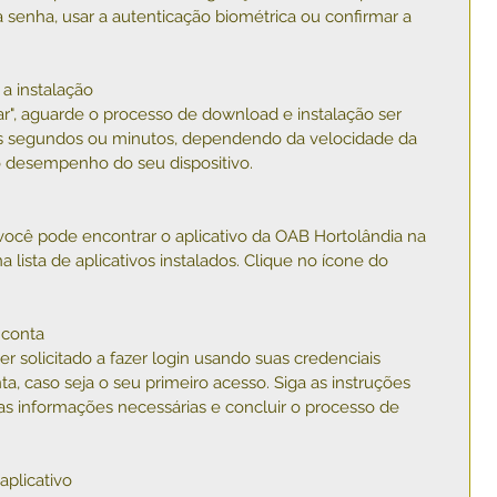
 senha, usar a autenticação biométrica ou confirmar a 
a instalação
lar", aguarde o processo de download e instalação ser 
ns segundos ou minutos, dependendo da velocidade da 
o desempenho do seu dispositivo.
 você pode encontrar o aplicativo da OAB Hortolândia na 
na lista de aplicativos instalados. Clique no ícone do 
 conta
er solicitado a fazer login usando suas credenciais 
a, caso seja o seu primeiro acesso. Siga as instruções 
 as informações necessárias e concluir o processo de 
aplicativo