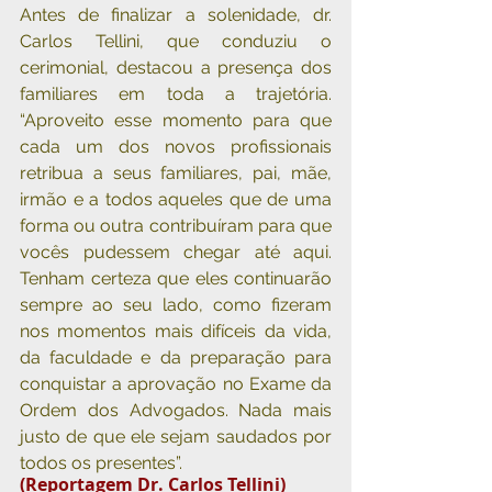
Antes de finalizar a solenidade, dr. 
Carlos Tellini, que conduziu o 
cerimonial, destacou a presença dos 
familiares em toda a trajetória. 
“Aproveito esse momento para que 
cada um dos novos profissionais 
retribua a seus familiares, pai, mãe, 
irmão e a todos aqueles que de uma 
forma ou outra contribuíram para que 
vocês pudessem chegar até aqui. 
Tenham certeza que eles continuarão 
sempre ao seu lado, como fizeram 
nos momentos mais difíceis da vida, 
da faculdade e da preparação para 
conquistar a aprovação no Exame da 
Ordem dos Advogados. Nada mais 
justo de que ele sejam saudados por 
todos os presentes”.
(Reportagem Dr. Carlos Tellini)