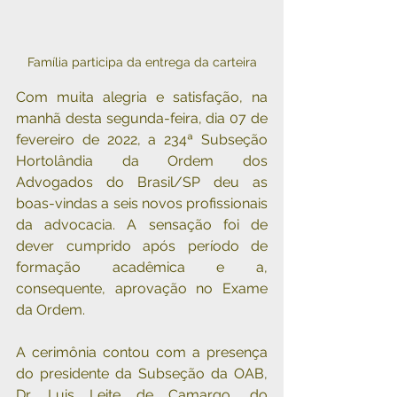
Família participa da entrega da carteira
Com muita alegria e satisfação, na 
manhã desta segunda-feira, dia 07 de 
fevereiro de 2022, a 234ª Subseção 
Hortolândia da Ordem dos 
Advogados do Brasil/SP deu as 
boas-vindas a seis novos profissionais 
da advocacia. A sensação foi de 
dever cumprido após período de 
formação acadêmica e a, 
consequente, aprovação no Exame 
da Ordem.
A cerimônia contou com a presença 
do presidente da Subseção da OAB, 
Dr. Luis Leite de Camargo, do 