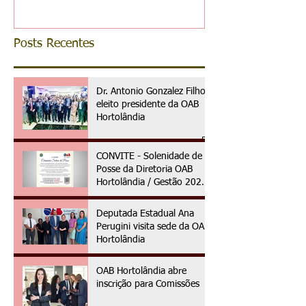
Posts Recentes
Dr. Antonio Gonzalez Filho é
eleito presidente da OAB
Hortolândia
CONVITE - Solenidade de
Posse da Diretoria OAB
Hortolândia / Gestão 2025
à 2027
Deputada Estadual Ana
Perugini visita sede da OAB
Hortolândia
OAB Hortolândia abre
inscrição para Comissões