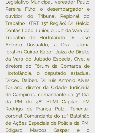
Legislativo Municipal, vereador Paulo 
Pereira Filho; o desembargador e 
ouvidor do Tribunal Regional do 
Trabalho  (TRT 15ª Região) Dr. Hélcio 
Dantas Lobo Junior, o Juiz da Vara do 
Trabalho de Hortolândia Dr. José 
Antônio Dosualdo, a Dra. Juliana 
Ibrahim Guirao Kapor, Juíza de Direito 
da Vara do Juizado Especial Cível e 
diretora do Fórum da Comarca de 
Hortolândia, o deputado estadual 
Dirceu Dalben, Dr. Luis Antonio Alves 
Torrano, diretor da Cidade Judiciária 
de Campinas, comandante da 3ª Cia. 
da PM do 48° BPMI Capitão PM 
Rodrigo de França Pulzi, Tenente-
coronel Comandante do 10º Batalhão 
de Ações Especiais de Polícia da PM, 
Edigard Marcos Gaspar e o 