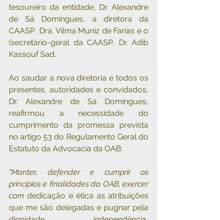
tesoureiro da entidade, Dr. Alexandre 
de Sá Domingues, a diretora da 
CAASP  Dra. Vilma Muniz de Farias e o 
(secretário-geral da CAASP, Dr. Adib 
Kassouf Sad.
Ao saudar a nova diretoria e todos os 
presentes, autoridades e convidados, 
Dr. Alexandre de Sá Domingues, 
reafirmou a necessidade do 
cumprimento da promessa prevista 
no artigo 53 do Regulamento Geral do 
Estatuto da Advocacia da OAB:
“Manter, defender e cumprir os 
princípios e finalidades da OAB, exercer 
com 
dedicação e ética as atribuições 
que me são delegadas e pugnar pela 
dignidade, independência, 