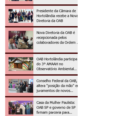
Presidente da Câmara de
Hortolândia recebe a Nova
Diretoria da OAB
Nova Diretoria da OAB é
recepcionada pelos
colaboradores da Ordem no
primeiro dia da gestão
2025/2027
OAB Hortolândia participa
do 3º AMAAH no
Observatório Ambiental
OAPE
Conselho Federal da OAB,
altera "posição da mão" em
juramentos de novos
advogados e advogadas
Casa da Mulher Paulista:
OAB SP e governo de SP
firmam parceria para