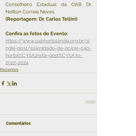
Conselheiro Estadual da OAB Dr. 
Neilton Correia Neves.
(Reportagem: Dr. Carlos Tellini)
Confira as fotos do Evento:
https://www.oabhortolandia.org.br/si
ngle-post/solenidade-de-posse-oab-
hortol%C3%A2ndia-gest%C3%A3o-
2022-2024
Recentes
Comentários