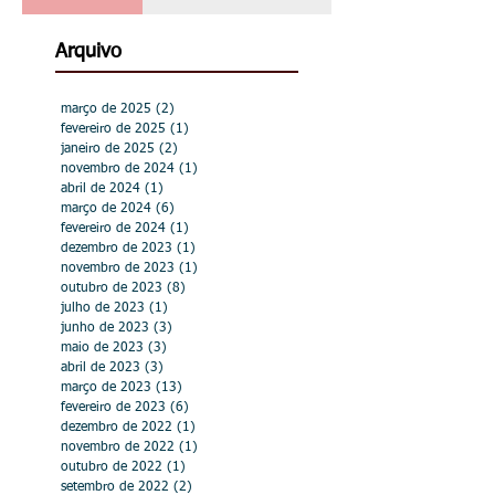
homenageada na Câmara
Municipal de Hortolândia
Arquivo
março de 2025
(2)
2 posts
fevereiro de 2025
(1)
1 post
janeiro de 2025
(2)
2 posts
novembro de 2024
(1)
1 post
abril de 2024
(1)
1 post
março de 2024
(6)
6 posts
fevereiro de 2024
(1)
1 post
dezembro de 2023
(1)
1 post
novembro de 2023
(1)
1 post
outubro de 2023
(8)
8 posts
julho de 2023
(1)
1 post
junho de 2023
(3)
3 posts
maio de 2023
(3)
3 posts
abril de 2023
(3)
3 posts
março de 2023
(13)
13 posts
fevereiro de 2023
(6)
6 posts
dezembro de 2022
(1)
1 post
novembro de 2022
(1)
1 post
outubro de 2022
(1)
1 post
setembro de 2022
(2)
2 posts