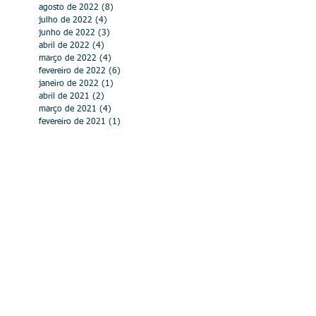
agosto de 2022
(8)
8 posts
julho de 2022
(4)
4 posts
junho de 2022
(3)
3 posts
abril de 2022
(4)
4 posts
março de 2022
(4)
4 posts
fevereiro de 2022
(6)
6 posts
janeiro de 2022
(1)
1 post
abril de 2021
(2)
2 posts
março de 2021
(4)
4 posts
fevereiro de 2021
(1)
1 post
julho de 2020
(1)
1 post
abril de 2020
(4)
4 posts
março de 2020
(8)
8 posts
fevereiro de 2020
(1)
1 post
dezembro de 2019
(3)
3 posts
outubro de 2019
(5)
5 posts
setembro de 2019
(2)
2 posts
agosto de 2019
(3)
3 posts
junho de 2019
(2)
2 posts
maio de 2019
(4)
4 posts
abril de 2019
(2)
2 posts
março de 2019
(2)
2 posts
fevereiro de 2019
(3)
3 posts
janeiro de 2019
(3)
3 posts
novembro de 2018
(1)
1 post