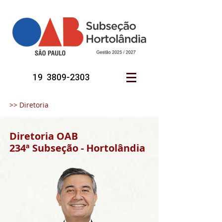
19 3809-2303
>> Diretoria
Diretoria OAB
234ª Subseção - Hortolândia