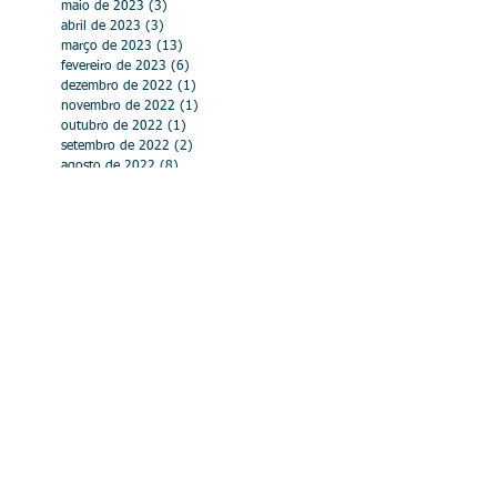
maio de 2023
(3)
3 posts
abril de 2023
(3)
3 posts
março de 2023
(13)
13 posts
fevereiro de 2023
(6)
6 posts
dezembro de 2022
(1)
1 post
novembro de 2022
(1)
1 post
outubro de 2022
(1)
1 post
setembro de 2022
(2)
2 posts
agosto de 2022
(8)
8 posts
julho de 2022
(4)
4 posts
junho de 2022
(3)
3 posts
abril de 2022
(4)
4 posts
março de 2022
(4)
4 posts
fevereiro de 2022
(6)
6 posts
janeiro de 2022
(1)
1 post
abril de 2021
(2)
2 posts
março de 2021
(4)
4 posts
fevereiro de 2021
(1)
1 post
julho de 2020
(1)
1 post
abril de 2020
(4)
4 posts
março de 2020
(8)
8 posts
fevereiro de 2020
(1)
1 post
dezembro de 2019
(3)
3 posts
outubro de 2019
(5)
5 posts
setembro de 2019
(2)
2 posts