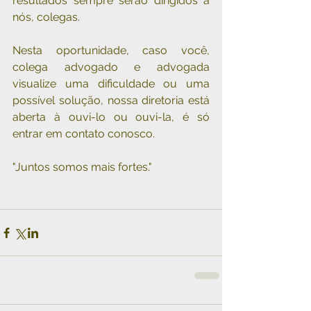
resultados sempre serão dirigidos a 
nós, colegas.
Nesta oportunidade, caso você, 
colega advogado e advogada 
visualize uma dificuldade ou uma 
possível solução, nossa diretoria está 
aberta à ouvi-lo ou ouvi-la, é só 
entrar em contato conosco.
"Juntos somos mais fortes."