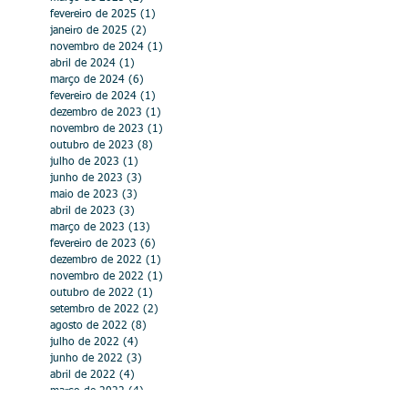
fevereiro de 2025
(1)
1 post
janeiro de 2025
(2)
2 posts
novembro de 2024
(1)
1 post
abril de 2024
(1)
1 post
março de 2024
(6)
6 posts
fevereiro de 2024
(1)
1 post
dezembro de 2023
(1)
1 post
novembro de 2023
(1)
1 post
outubro de 2023
(8)
8 posts
julho de 2023
(1)
1 post
junho de 2023
(3)
3 posts
maio de 2023
(3)
3 posts
abril de 2023
(3)
3 posts
março de 2023
(13)
13 posts
fevereiro de 2023
(6)
6 posts
dezembro de 2022
(1)
1 post
novembro de 2022
(1)
1 post
outubro de 2022
(1)
1 post
setembro de 2022
(2)
2 posts
agosto de 2022
(8)
8 posts
julho de 2022
(4)
4 posts
junho de 2022
(3)
3 posts
abril de 2022
(4)
4 posts
março de 2022
(4)
4 posts
fevereiro de 2022
(6)
6 posts