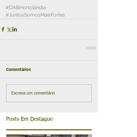
#OABHortolândia
#JuntosSomosMaisFortes
Comentários
Escreva um comentário
Posts Em Destaque