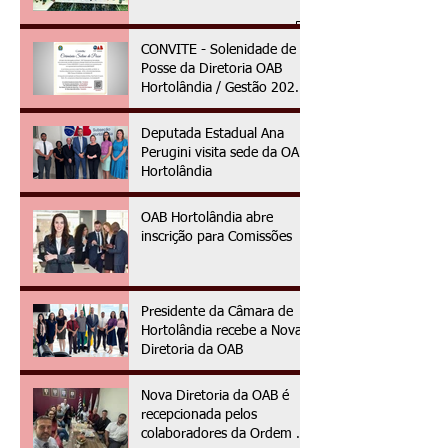
CONVITE - Solenidade de
Posse da Diretoria OAB
Hortolândia / Gestão 2025
à 2027
Deputada Estadual Ana
Perugini visita sede da OAB
Hortolândia
OAB Hortolândia abre
inscrição para Comissões
Presidente da Câmara de
Hortolândia recebe a Nova
Diretoria da OAB
Nova Diretoria da OAB é
recepcionada pelos
colaboradores da Ordem no