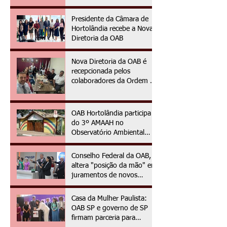
Presidente da Câmara de
Hortolândia recebe a Nova
Diretoria da OAB
Nova Diretoria da OAB é
recepcionada pelos
colaboradores da Ordem no
primeiro dia da gestão
2025/2027
OAB Hortolândia participa
do 3º AMAAH no
Observatório Ambiental
OAPE
Conselho Federal da OAB,
altera "posição da mão" em
juramentos de novos
advogados e advogadas
Casa da Mulher Paulista:
OAB SP e governo de SP
firmam parceria para