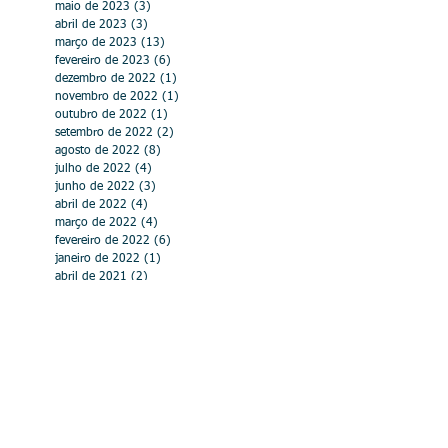
maio de 2023
(3)
3 posts
abril de 2023
(3)
3 posts
março de 2023
(13)
13 posts
fevereiro de 2023
(6)
6 posts
dezembro de 2022
(1)
1 post
novembro de 2022
(1)
1 post
outubro de 2022
(1)
1 post
setembro de 2022
(2)
2 posts
agosto de 2022
(8)
8 posts
julho de 2022
(4)
4 posts
junho de 2022
(3)
3 posts
abril de 2022
(4)
4 posts
março de 2022
(4)
4 posts
fevereiro de 2022
(6)
6 posts
janeiro de 2022
(1)
1 post
abril de 2021
(2)
2 posts
março de 2021
(4)
4 posts
fevereiro de 2021
(1)
1 post
julho de 2020
(1)
1 post
abril de 2020
(4)
4 posts
março de 2020
(8)
8 posts
fevereiro de 2020
(1)
1 post
dezembro de 2019
(3)
3 posts
outubro de 2019
(5)
5 posts
setembro de 2019
(2)
2 posts