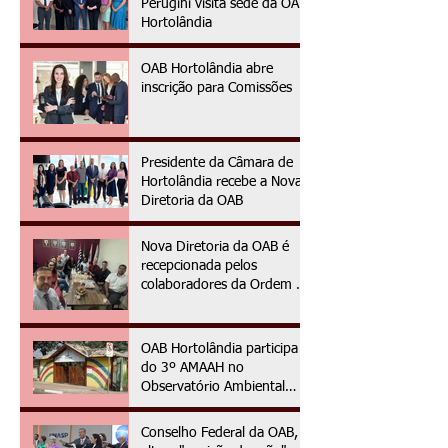
Perugini visita sede da OAB
Hortolândia
OAB Hortolândia abre
inscrição para Comissões
Presidente da Câmara de
Hortolândia recebe a Nova
Diretoria da OAB
Nova Diretoria da OAB é
recepcionada pelos
colaboradores da Ordem no
primeiro dia da gestão
2025/2027
OAB Hortolândia participa
do 3º AMAAH no
Observatório Ambiental
OAPE
Conselho Federal da OAB,