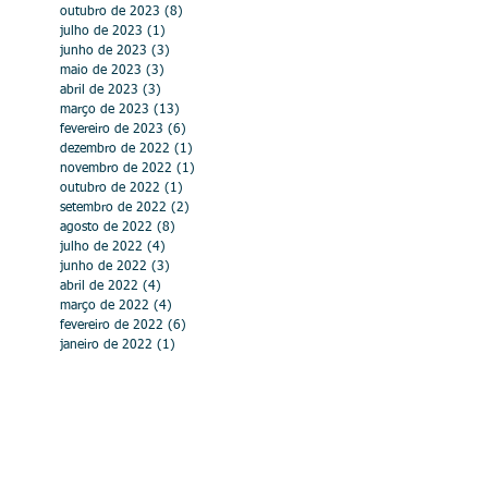
outubro de 2023
(8)
8 posts
julho de 2023
(1)
1 post
junho de 2023
(3)
3 posts
maio de 2023
(3)
3 posts
abril de 2023
(3)
3 posts
março de 2023
(13)
13 posts
fevereiro de 2023
(6)
6 posts
dezembro de 2022
(1)
1 post
novembro de 2022
(1)
1 post
outubro de 2022
(1)
1 post
setembro de 2022
(2)
2 posts
agosto de 2022
(8)
8 posts
julho de 2022
(4)
4 posts
junho de 2022
(3)
3 posts
abril de 2022
(4)
4 posts
março de 2022
(4)
4 posts
fevereiro de 2022
(6)
6 posts
janeiro de 2022
(1)
1 post
abril de 2021
(2)
2 posts
março de 2021
(4)
4 posts
fevereiro de 2021
(1)
1 post
julho de 2020
(1)
1 post
abril de 2020
(4)
4 posts
março de 2020
(8)
8 posts
fevereiro de 2020
(1)
1 post