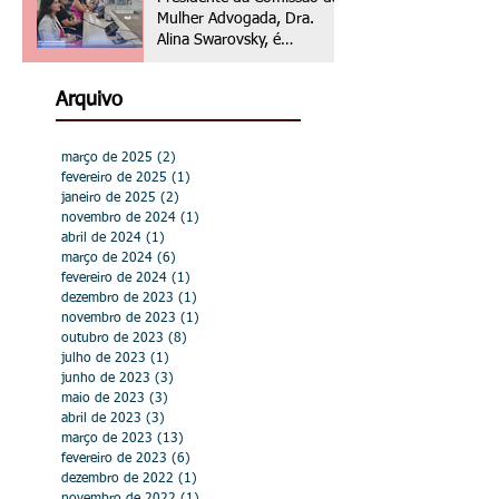
gênero
Mulher Advogada, Dra.
Alina Swarovsky, é
homenageada na Câmara
Municipal de Hortolândia
Arquivo
março de 2025
(2)
2 posts
fevereiro de 2025
(1)
1 post
janeiro de 2025
(2)
2 posts
novembro de 2024
(1)
1 post
abril de 2024
(1)
1 post
março de 2024
(6)
6 posts
fevereiro de 2024
(1)
1 post
dezembro de 2023
(1)
1 post
novembro de 2023
(1)
1 post
outubro de 2023
(8)
8 posts
julho de 2023
(1)
1 post
junho de 2023
(3)
3 posts
maio de 2023
(3)
3 posts
abril de 2023
(3)
3 posts
março de 2023
(13)
13 posts
fevereiro de 2023
(6)
6 posts
dezembro de 2022
(1)
1 post
novembro de 2022
(1)
1 post