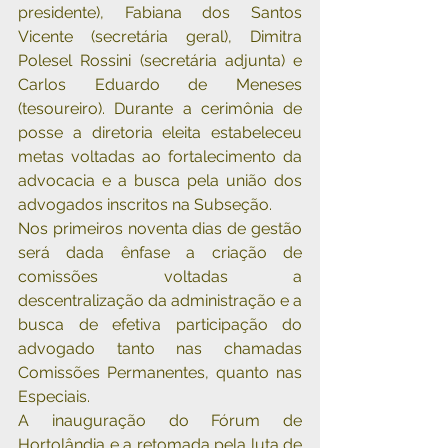
presidente), Fabiana dos Santos 
Vicente (secretária geral), Dimitra 
Polesel Rossini (secretária adjunta) e 
Carlos Eduardo de Meneses 
(tesoureiro). Durante a cerimônia de 
posse a diretoria eleita estabeleceu 
metas voltadas ao fortalecimento da 
advocacia e a busca pela união dos 
advogados inscritos na Subseção.
Nos primeiros noventa dias de gestão 
será dada ênfase a criação de 
comissões voltadas a 
descentralização da administração e a 
busca de efetiva participação do 
advogado tanto nas chamadas 
Comissões Permanentes, quanto nas 
Especiais.
A inauguração do Fórum de 
Hortolândia e a retomada pela luta de 