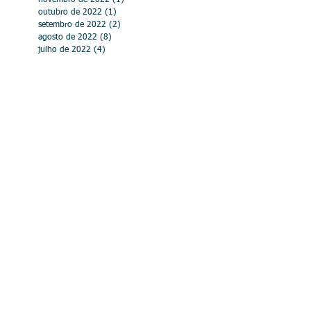
outubro de 2022
(1)
1 post
setembro de 2022
(2)
2 posts
agosto de 2022
(8)
8 posts
julho de 2022
(4)
4 posts
junho de 2022
(3)
3 posts
abril de 2022
(4)
4 posts
março de 2022
(4)
4 posts
fevereiro de 2022
(6)
6 posts
janeiro de 2022
(1)
1 post
abril de 2021
(2)
2 posts
março de 2021
(4)
4 posts
fevereiro de 2021
(1)
1 post
julho de 2020
(1)
1 post
abril de 2020
(4)
4 posts
março de 2020
(8)
8 posts
fevereiro de 2020
(1)
1 post
dezembro de 2019
(3)
3 posts
outubro de 2019
(5)
5 posts
setembro de 2019
(2)
2 posts
agosto de 2019
(3)
3 posts
junho de 2019
(2)
2 posts
maio de 2019
(4)
4 posts
abril de 2019
(2)
2 posts
março de 2019
(2)
2 posts